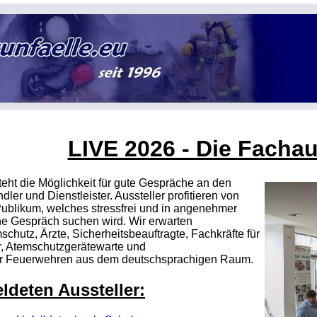
LIVE 2026 - Die Facha
eht die Möglichkeit für gute Gespräche an den
dler und Dienstleister. Aussteller profitieren von
Publikum, welches stressfrei und in angenehmer
e Gespräch suchen wird. Wir erwarten
schutz, Ärzte, Sicherheitsbeauftragte, Fachkräfte für
er, Atemschutzgerätewarte und
er Feuerwehren aus dem deutschsprachigen Raum.
ldeten Aussteller: