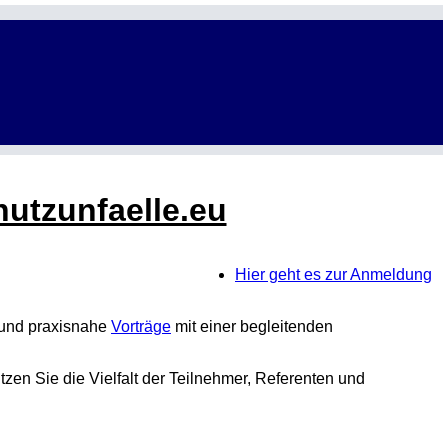
utzunfaelle.eu
Hier geht es zur Anmeldung
e und praxisnahe
Vorträge
mit einer begleitenden
tzen Sie die Vielfalt der Teilnehmer, Referenten und