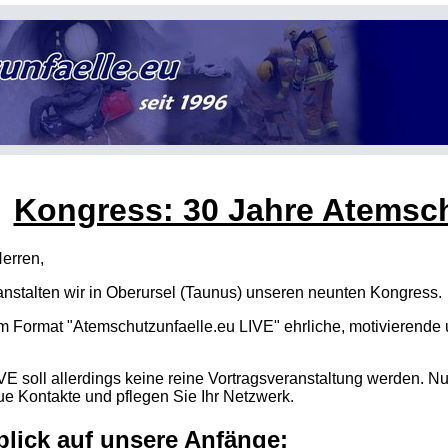
Kongress: 30 Jahre Atemsch
erren,
nstalten wir in Oberursel (Taunus) unseren neunten Kongress.
em Format "Atemschutzunfaelle.eu LIVE" ehrliche, motivierend
VE soll allerdings keine reine Vortragsveranstaltung werden. Nu
ue Kontakte und pflegen Sie Ihr Netzwerk.
blick auf unsere Anfänge: