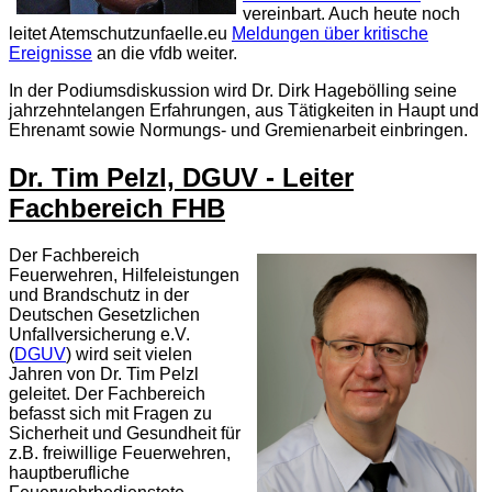
vereinbart. Auch heute noch
leitet Atemschutzunfaelle.eu
Meldungen über kritische
Ereignisse
an die vfdb weiter.
In der Podiumsdiskussion wird Dr. Dirk Hagebölling seine
jahrzehntelangen Erfahrungen, aus Tätigkeiten in Haupt und
Ehrenamt sowie Normungs- und Gremienarbeit einbringen.
Dr. Tim Pelzl, DGUV - Leiter
Fachbereich FHB
Der Fachbereich
Feuerwehren, Hilfeleistungen
und Brandschutz in der
Deutschen Gesetzlichen
Unfallversicherung e.V.
(
DGUV
) wird seit vielen
Jahren von Dr. Tim Pelzl
geleitet. Der Fachbereich
befasst sich mit Fragen zu
Sicherheit und Gesundheit für
z.B. freiwillige Feuerwehren,
hauptberufliche