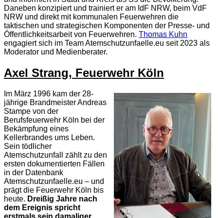
Daneben konzipiert und trainiert er am IdF NRW, beim VdF
NRW und direkt mit kommunalen Feuerwehren die
taktischen und strategischen Komponenten der Presse- und
Öffentlichkeitsarbeit von Feuerwehren.
Thomas Kuhn
engagiert sich im Team Atemschutzunfaelle.eu seit 2023 als
Moderator und Medienberater.
Axel Strang, Feuerwehr Köln
Im März 1996 kam der 28-
jährige Brandmeister Andreas
Stampe von der
Berufsfeuerwehr Köln bei der
Bekämpfung eines
Kellerbrandes ums Leben.
Sein tödlicher
Atemschutzunfall zählt zu den
ersten dokumentierten Fällen
in der Datenbank
Atemschutzunfaelle.eu – und
prägt die Feuerwehr Köln bis
heute.
Dreißig Jahre nach
dem Ereignis spricht
erstmals sein damaliger