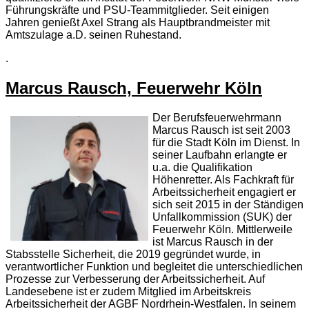
Führungskräfte und PSU-Teammitglieder. Seit einigen
Jahren genießt Axel Strang als Hauptbrandmeister mit
Amtszulage a.D. seinen Ruhestand.
.
Marcus Rausch, Feuerwehr Köln
Der Berufsfeuerwehrmann
Marcus Rausch ist seit 2003
für die Stadt Köln im Dienst. In
seiner Laufbahn erlangte er
u.a. die Qualifikation
Höhenretter. Als Fachkraft für
Arbeitssicherheit engagiert er
sich seit 2015 in der Ständigen
Unfallkommission (SUK) der
Feuerwehr Köln. Mittlerweile
ist Marcus Rausch in der
Stabsstelle Sicherheit, die 2019 gegründet wurde, in
verantwortlicher Funktion und begleitet die unterschiedlichen
Prozesse zur Verbesserung der Arbeitssicherheit. Auf
Landesebene ist er zudem Mitglied im Arbeitskreis
Arbeitssicherheit der AGBF Nordrhein-Westfalen. In seinem