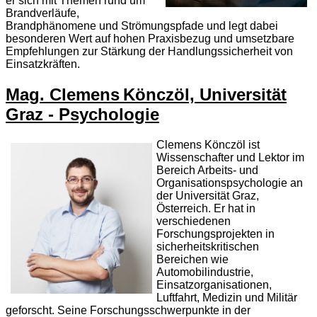
er sich mit Themen rund um
Brandverläufe,
Brandphänomene und Strömungspfade und legt dabei
besonderen Wert auf hohen Praxisbezug und umsetzbare
Empfehlungen zur Stärkung der Handlungssicherheit von
Einsatzkräften.
Mag. Clemens Könczöl, Universität
Graz - Psychologie
Clemens Könczöl ist
Wissenschafter und Lektor im
Bereich Arbeits- und
Organisationspsychologie an
der Universität Graz,
Österreich. Er hat in
verschiedenen
Forschungsprojekten in
sicherheitskritischen
Bereichen wie
Automobilindustrie,
Einsatzorganisationen,
Luftfahrt, Medizin und Militär
geforscht. Seine Forschungsschwerpunkte in der