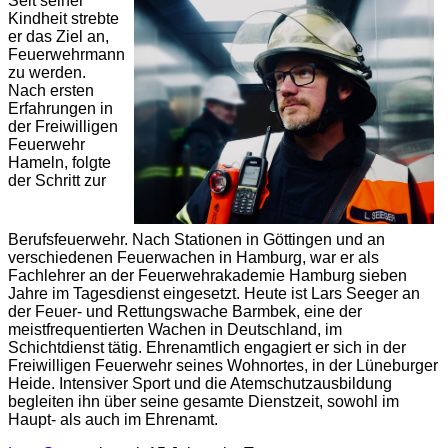
Seit seiner
Kindheit strebte
er das Ziel an,
Feuerwehrmann
zu werden.
Nach ersten
Erfahrungen in
der Freiwilligen
Feuerwehr
Hameln, folgte
der Schritt zur
Berufsfeuerwehr. Nach Stationen in Göttingen und an
verschiedenen Feuerwachen in Hamburg, war er als
Fachlehrer an der Feuerwehrakademie Hamburg sieben
Jahre im Tagesdienst eingesetzt. Heute ist Lars Seeger an
der Feuer- und Rettungswache Barmbek, eine der
meistfrequentierten Wachen in Deutschland, im
Schichtdienst tätig. Ehrenamtlich engagiert er sich in der
Freiwilligen Feuerwehr seines Wohnortes, in der Lüneburger
Heide. Intensiver Sport und die Atemschutzausbildung
begleiten ihn über seine gesamte Dienstzeit, sowohl im
Haupt- als auch im Ehrenamt.