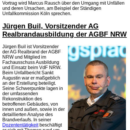
Vortrag wird Marcus Rausch über den Umgang mit Unfällen
und deren Ursachen, am Beispiel der Ständigen
Unfallkommission Köln sprechen.
Jürgen Buil, Vorsitzender AG
Realbrandausbildung der AGBF NRW
Jürgen Buil ist Vorsitzender
der AG Realbrand der AGBF
NRW und Mitglied im
Fachausschuss Ausbildung
und Einsatz beim VdF NRW.
Beim Unfallbericht Sankt
Augustin war er maßgeblich
an der Erstellung beteiligt.
Seine Schwerpunkte lagen in
der umfassenden
Rekonstruktion des
betroffenen Gebäudes, von
innen und außen, sowie in der
detaillierten Analyse des
Brandverlaufs. In seiner
Dozententätigkeit
beschäftigt